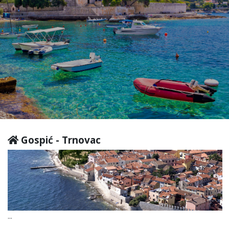
Gospić - Trnovac
...