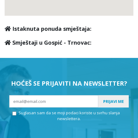
Istaknuta ponuda smještaja:
Smještaji u Gospić - Trnovac:
HOĆEŠ SE PRIJAVITI NA NEWSLETTER?
PRIJAVI ME
Suglasan sam da se moji podaci koriste u svrhu slanja
newslettera.