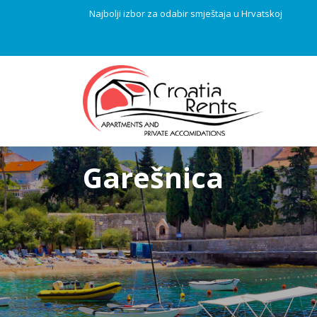
Najbolji izbor za odabir smještaja u Hrvatskoj
Garešnica