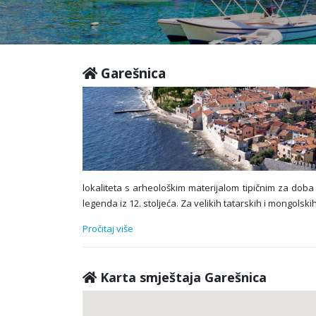
Garešnica
lokaliteta s arheološkim materijalom tipičnim za doba
legenda iz 12. stoljeća. Za velikih tatarskih i mongolsk
Pročitaj više
Karta smještaja Garešnica