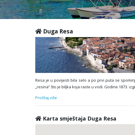
Duga Resa
Resa je u povijesti bila selo a po prvi puta se spominj
„resina“ što je biljka koja raste u vodi. Godine 1873.
Pročitaj više
Karta smještaja Duga Resa