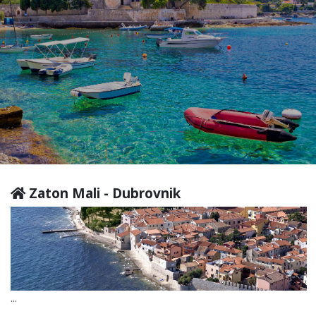
Zaton Mali - Dubrovnik
...