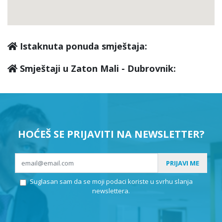
Istaknuta ponuda smještaja:
Smještaji u Zaton Mali - Dubrovnik:
HOĆEŠ SE PRIJAVITI NA NEWSLETTER?
PRIJAVI ME
Suglasan sam da se moji podaci koriste u svrhu slanja
newslettera.