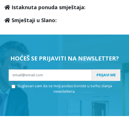
Istaknuta ponuda smještaja:
Smještaji u Slano:
HOĆEŠ SE PRIJAVITI NA NEWSLETTER?
PRIJAVI ME
Suglasan sam da se moji podaci koriste u svrhu slanja
newslettera.