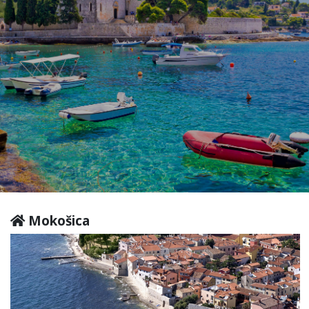
Mokošica