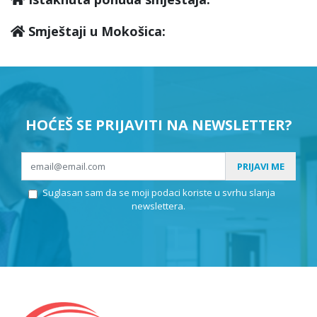
Smještaji u Mokošica:
HOĆEŠ SE PRIJAVITI NA NEWSLETTER?
PRIJAVI ME
Suglasan sam da se moji podaci koriste u svrhu slanja
newslettera.