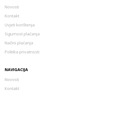
Novosti
Kontakt
Uvjeti korištenja
Sigurnost plaćanja
Načini plaćanja
Politika privatnosti
NAVIGACIJA
Novosti
Kontakt
Uvjeti korištenja
Sigurnost plaćanja
Načini plaćanja
Politika privatnosti