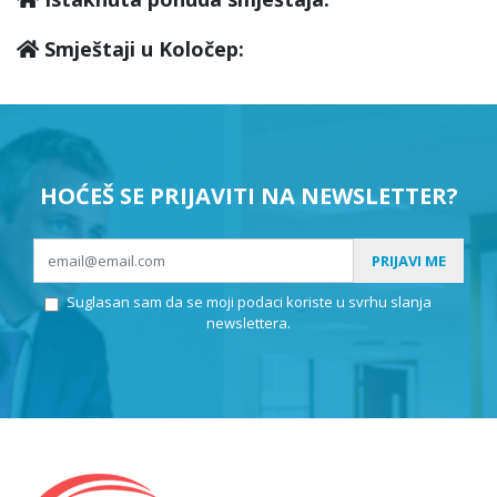
Smještaji u Koločep:
HOĆEŠ SE PRIJAVITI NA NEWSLETTER?
PRIJAVI ME
Suglasan sam da se moji podaci koriste u svrhu slanja
newslettera.