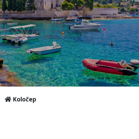
Koločep