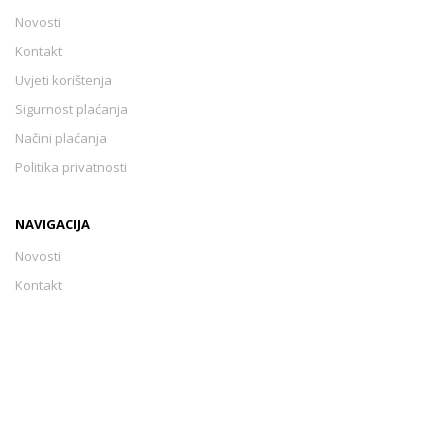
Novosti
Kontakt
Uvjeti korištenja
Sigurnost plaćanja
Načini plaćanja
Politika privatnosti
NAVIGACIJA
Novosti
Kontakt
Uvjeti korištenja
Sigurnost plaćanja
Načini plaćanja
Politika privatnosti