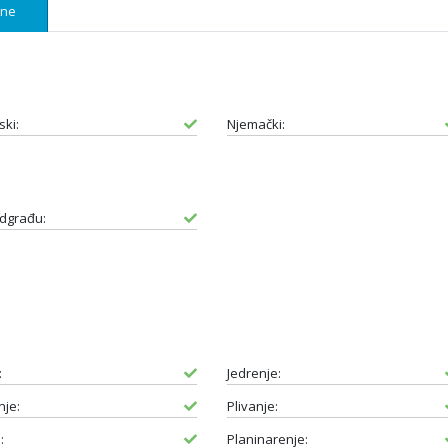
ene
ski:
Njemački:
dgrađu:
:
Jedrenje:
je:
Plivanje:
:
Planinarenje: