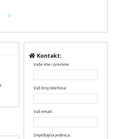
Next
Kontakt:
Vaše ime i prezime:
t
Vaš broj telefona:
Vaš email:
Smještajna jedinica: