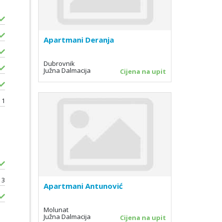
Apartmani Deranja
Dubrovnik
Južna Dalmacija
Cijena na upit
1
3
Apartmani Antunović
Molunat
Južna Dalmacija
Cijena na upit