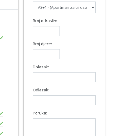
Broj odraslih:
Broj djece:
Dolazak:
Odlazak:
Poruka: