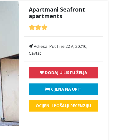
Apartmani Seafront
apartments
Adresa:
Put Tihe 22 A, 20210,
Cavtat
DODAJ U LISTU ŽELJA
 CIJENA NA UPIT
OCIJENI I POŠALJI RECENZIJU