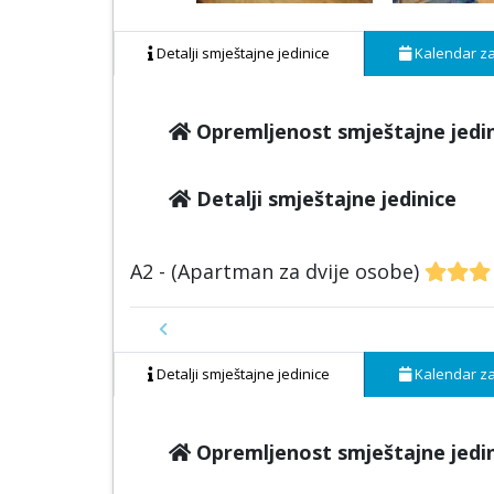
Detalji smještajne jedinice
Kalendar za
Opremljenost smještajne jedi
Detalji smještajne jedinice
A2 - (Apartman za dvije osobe)
Previous
Detalji smještajne jedinice
Kalendar za
Opremljenost smještajne jedi