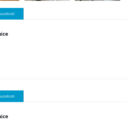
uzetosti
nice
uzetosti
nice