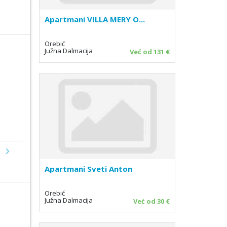
Apartmani VILLA MERY O...
Orebić
Južna Dalmacija
Već od 131 €
Next
Apartmani Sveti Anton
Orebić
Južna Dalmacija
Već od 30 €