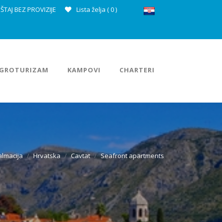
ŠTAJ BEZ PROVIZIJE
Lista želja (
0
)
GROTURIZAM
KAMPOVI
CHARTERI
almacija
Hrvatska
Cavtat
Seafront apartments