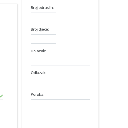
Broj odraslih:
Broj djece:
Dolazak:
Odlazak:
Poruka: