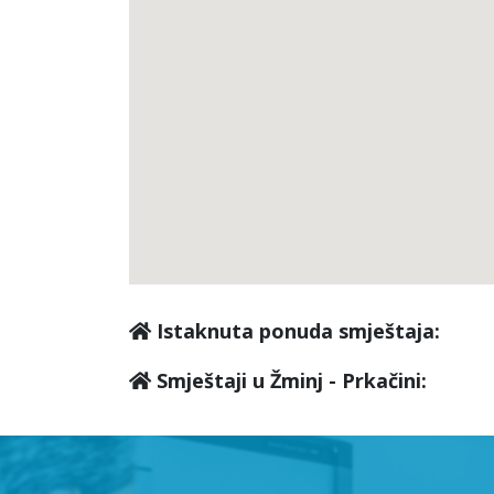
Istaknuta ponuda smještaja:
Smještaji u Žminj - Prkačini: