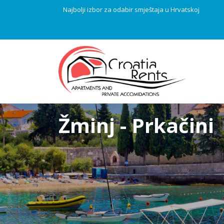
Najbolji izbor za odabir smještaja u Hrvatskoj
Žminj - Prkačini