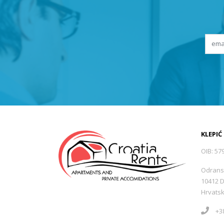
KLEPIĆ
OIB: 57
Odrans
10412 
Hrvats
+38