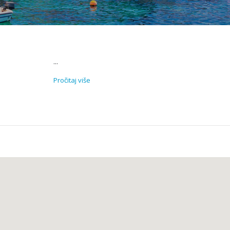
...
Pročitaj više