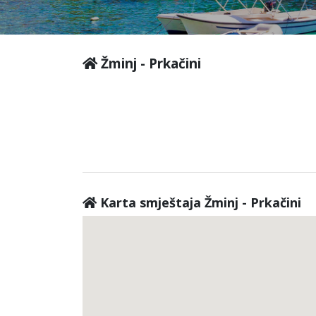
Žminj - Prkačini
Karta smještaja Žminj - Prkačini