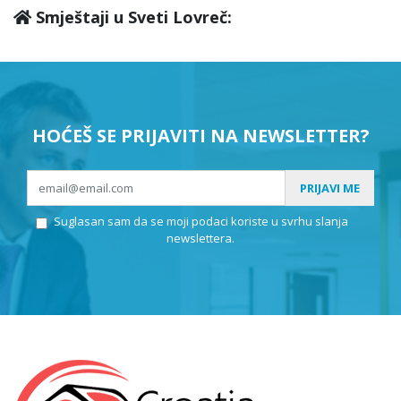
Smještaji u Sveti Lovreč:
HOĆEŠ SE PRIJAVITI NA NEWSLETTER?
PRIJAVI ME
Suglasan sam da se moji podaci koriste u svrhu slanja
newslettera.