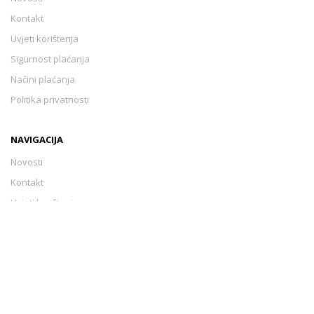
Kontakt
Uvjeti korištenja
Sigurnost plaćanja
Načini plaćanja
Politika privatnosti
NAVIGACIJA
Novosti
Kontakt
Uvjeti korištenja
Sigurnost plaćanja
Načini plaćanja
Politika privatnosti