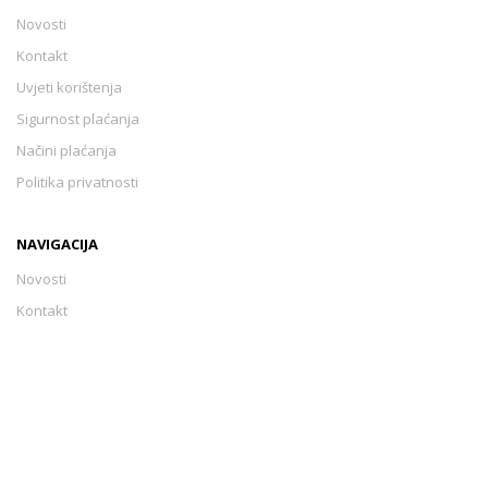
Novosti
Kontakt
Uvjeti korištenja
Sigurnost plaćanja
Načini plaćanja
Politika privatnosti
NAVIGACIJA
Novosti
Kontakt
Uvjeti korištenja
Sigurnost plaćanja
Načini plaćanja
Politika privatnosti