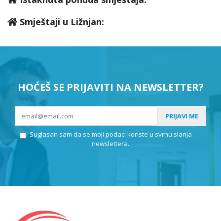
Smještaji u Ližnjan:
HOĆEŠ SE PRIJAVITI NA NEWSLETTER?
PRIJAVI ME
Suglasan sam da se moji podaci koriste u svrhu slanja
newslettera.