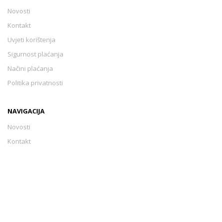
Novosti
Kontakt
Uvjeti korištenja
Sigurnost plaćanja
Načini plaćanja
Politika privatnosti
NAVIGACIJA
Novosti
Kontakt
Uvjeti korištenja
Sigurnost plaćanja
Načini plaćanja
Politika privatnosti