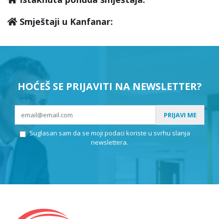
Smještaji u Kanfanar:
HOĆEŠ SE PRIJAVITI NA NEWSLETTER?
PRIJAVI ME
Suglasan sam da se moji podaci koriste u svrhu slanja
newslettera.