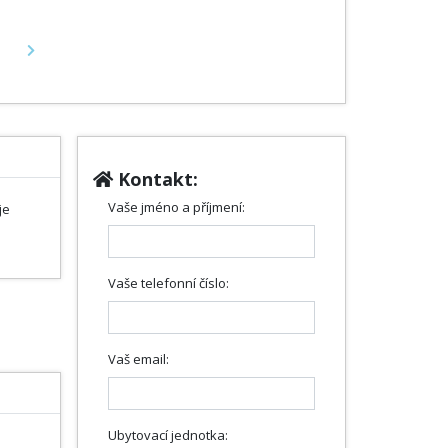
Next
Kontakt:
Vaše jméno a příjmení:
je
Vaše telefonní číslo:
Vaš email:
Ubytovací jednotka: