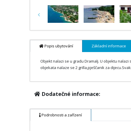
Previous
Popis ubytování
Základní informace
Objekt nalazi se u gradu Dramalj. U objektu nalazi 
objekata nalaze se 2 grilla,pješčanik za dijecu.Sv
Dodatečné informace:
Podrobnosti a zařízení