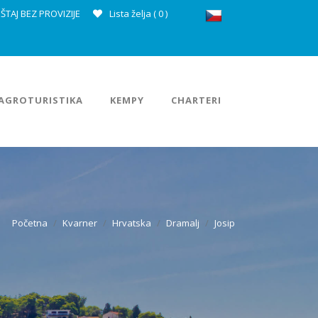
ŠTAJ BEZ PROVIZIJE
Lista želja (
0
)
AGROTURISTIKA
KEMPY
CHARTERI
Početna
Kvarner
Hrvatska
Dramalj
Josip