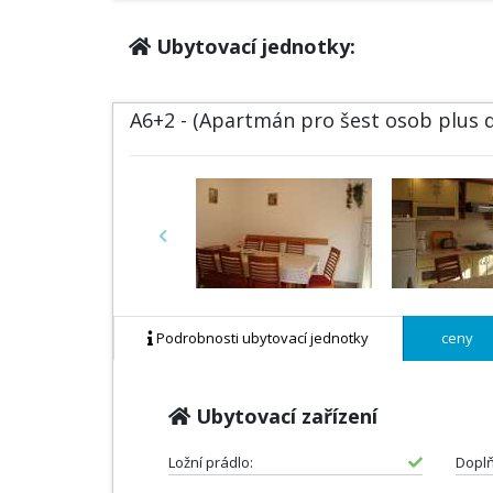
Ubytovací jednotky:
A6+2 - (Apartmán pro šest osob plus d
Previous
Podrobnosti ubytovací jednotky
ceny
Ubytovací zařízení
Ložní prádlo:
Doplň