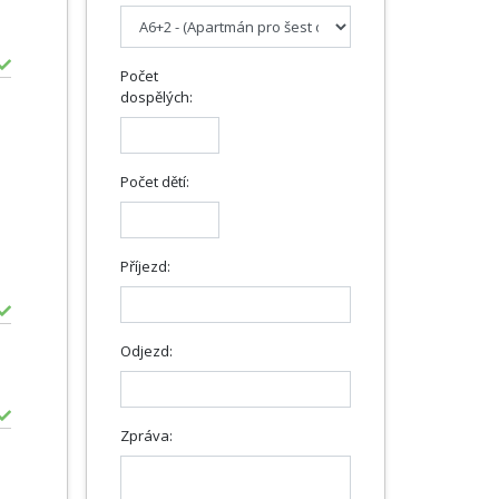
Počet
dospělých:
Počet dětí:
Příjezd:
Odjezd:
Zpráva: