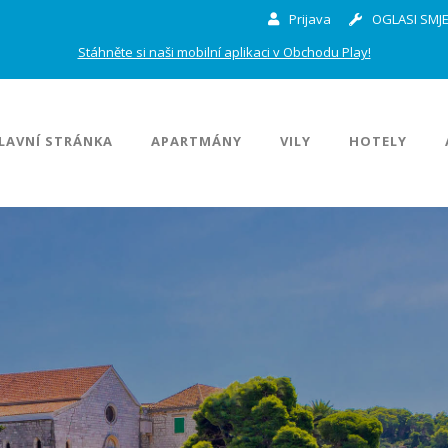
Prijava
OGLASI SMJE
Stáhněte si naši mobilní aplikaci v Obchodu Play!
LAVNÍ STRÁNKA
APARTMÁNY
VILY
HOTELY