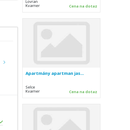
Lovran
Kvarner
Cena na dotaz
Next
Apartmány apartman jas...
Selce
Kvarner
Cena na dotaz