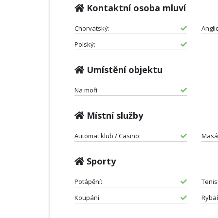
Kontaktní osoba mluví
Chorvatský:
Angli
Polský:
Umístění objektu
Na moři:
Místní služby
Automat klub / Casino:
Masá
Sporty
Potápění:
Tenis
Koupání:
Rybař