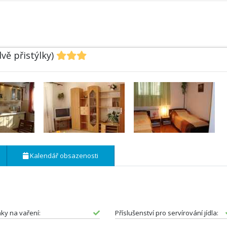
vě přistýlky)
Kalendář obsazenosti
ky na vaření:
Příslušenství pro servírování jídla: