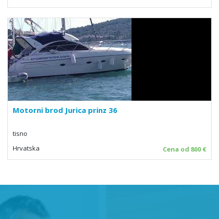
Motorni brod Jurica prinz 36
tisno
Hrvatska
Cena od 800 €