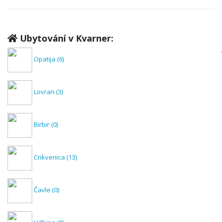
Ubytování v Kvarner:
Opatija
(6)
Lovran
(3)
Birbir
(0)
Crikvenica
(13)
Čavle
(0)