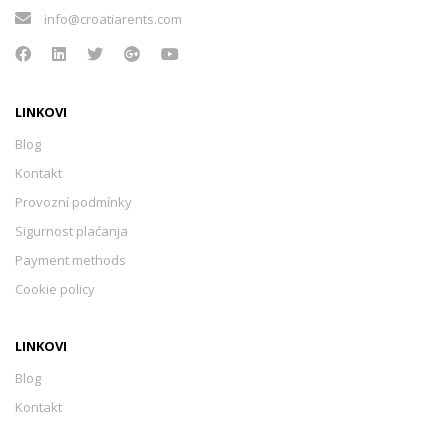
info@croatiarents.com
LINKOVI
Blog
Kontakt
Provozní podmínky
Sigurnost plaćanja
Payment methods
Cookie policy
LINKOVI
Blog
Kontakt
Provozní podmínky