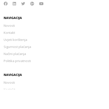
NAVIGACIJA
Novosti
Kontakt
Uvjeti korištenja
Sigurnost plaćanja
Načini plaćanja
Politika privatnosti
NAVIGACIJA
Novosti
Kontakt
Uvjeti korištenja
Sigurnost plaćanja