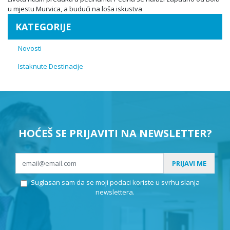
u mjestu Murvica, a budući na loša iskustva
KATEGORIJE
Novosti
Istaknute Destinacije
HOĆEŠ SE PRIJAVITI NA NEWSLETTER?
PRIJAVI ME
Suglasan sam da se moji podaci koriste u svrhu slanja
newslettera.