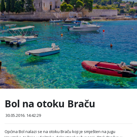
Bol na otoku Braču
30.05.2016. 14:42:29
Općina Bol nalazi se na otoku Braču koji je smješten na jugu