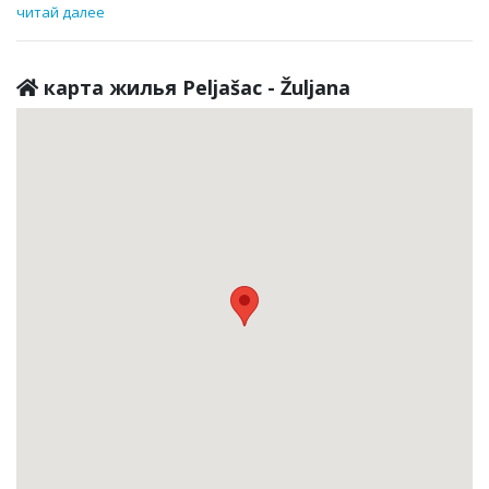
читай далее
карта жилья Peljašac - Žuljana