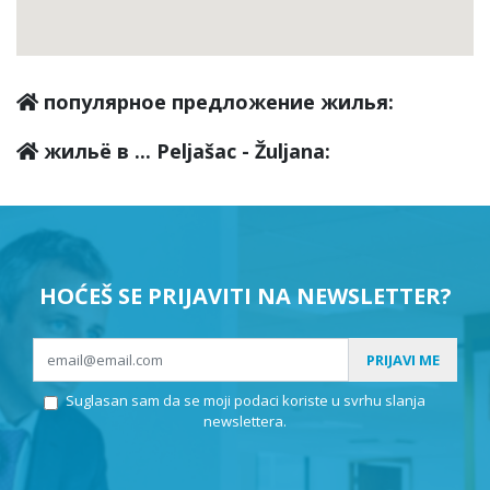
популярное предложение жилья:
жильё в ... Peljašac - Žuljana:
HOĆEŠ SE PRIJAVITI NA NEWSLETTER?
PRIJAVI ME
Suglasan sam da se moji podaci koriste u svrhu slanja
newslettera.