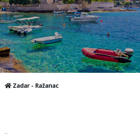
Zadar - Ražanac
...