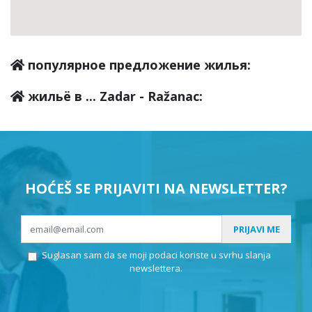
популярное предложение жилья:
жильё в ... Zadar - Ražanac:
HOĆEŠ SE PRIJAVITI NA NEWSLETTER?
PRIJAVI ME
Suglasan sam da se moji podaci koriste u svrhu slanja
newslettera.