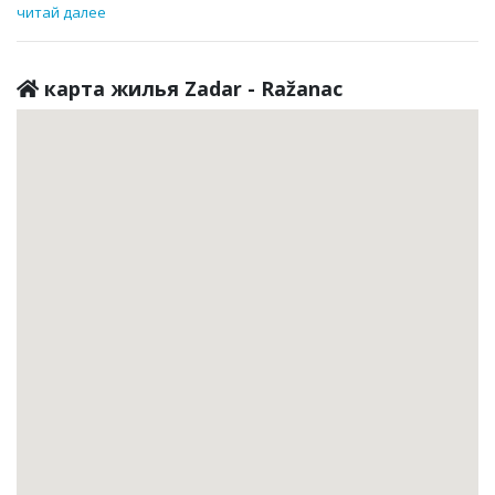
читай далее
карта жилья Zadar - Ražanac