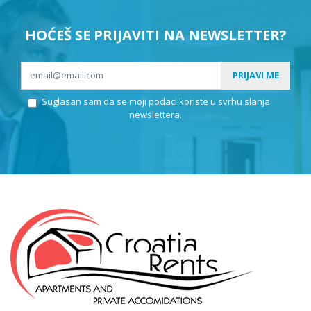
HOĆEŠ SE PRIJAVITI NA NEWSLETTER?
PRIJAVI ME
Suglasan sam da se moji podaci koriste u svrhu slanja
newslettera.