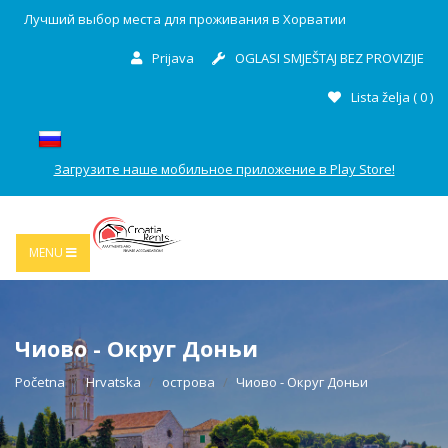
Лучший выбор места для проживания в Хорватии
Prijava
OGLASI SMJEŠTAJ BEZ PROVIZIJE
Lista želja (
0
)
Загрузите наше мобильное приложение в Play Store!
MENU
Чиово - Округ Доньи
Početna
Hrvatska
острова
Чиово - Округ Доньи