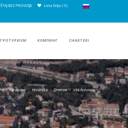
ŠTAJ BEZ PROVIZIJE
Lista želja (
0
)
АГРОТУРИЗМ
КЕМПИНГ
CHARTERI
na
Кварнер
Hrvatska
Опятия
Vila Antonija