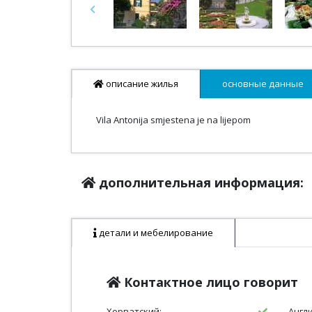
Previous
описание жилья
основные данные
Vila Antonija smjestena je na lijepom
дополнительная информация:
детали и мебелирование
Контактное лицо говорит
Хорватский:
Англ