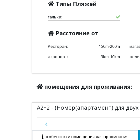
Типы Пляжей
галька:
Расстояние от
Ресторан:
150m-200m
мага
аэропорт:
3km-10km
желе
помещения для проживания:
A2+2 - (Номер(апартамент) для дву
Previous
особенности помещения для проживания