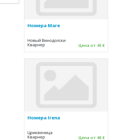
Номера Mare
Новый Винодолски
Кварнер
Цена от 45 €
Номера Irena
Цриквеница
Кварнер
Цена от 40 €