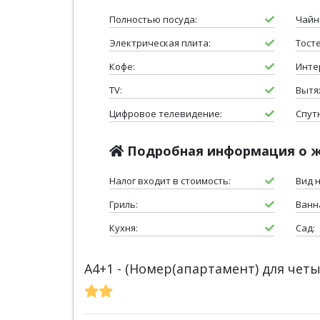
Полностью посуда:
Чайн
Электрическая плита:
Тосте
Кофе:
Инте
TV:
Вытя
Цифровое телевидение:
Спут
Подробная информация о 
Налог входит в стоимость:
Вид 
Гриль:
Ванн
Кухня:
Сад:
A4+1 - (Номер(апартамент) для чет