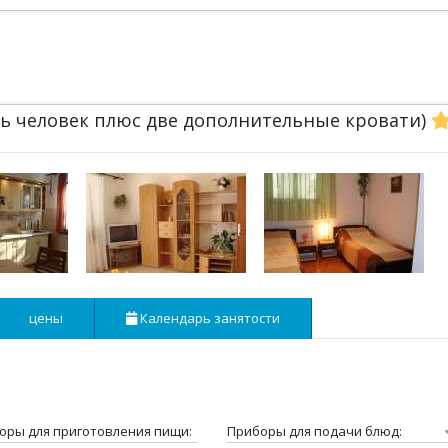
сть человек плюс две дополнительные кровати)
цены
Календарь занятости
оры для приготовления пищи:
Приборы для подачи блюд: