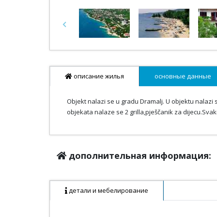
Previous
описание жилья
основные данные
Objekt nalazi se u gradu Dramalj. U objektu nalazi 
objekata nalaze se 2 grilla,pješčanik za dijecu.Sv
дополнительная информация:
детали и мебелирование