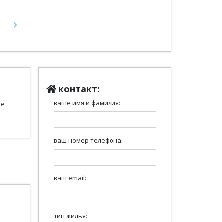
Next
контакт:
ваше имя и фамилия:
je
ваш номер телефона:
ваш email:
тип жилья: