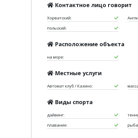
Контактное лицо говорит
Хорватский:
Англ
польский:
Расположение объекта
на море:
Местные услуги
Автомат клуб / Казино:
масс
Виды спорта
дайвинг:
тенн
плавание:
рыба