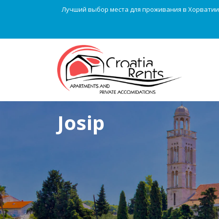
Лучший выбор места для проживания в Хорватии
Josip