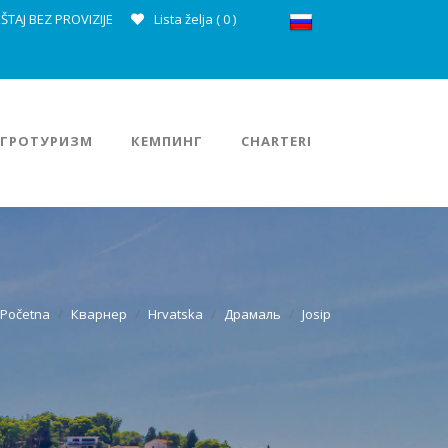
ŠTAJ BEZ PROVIZIJE
Lista želja (
0
)
АГРОТУРИЗМ
КЕМПИНГ
CHARTERI
Početna
Кварнер
Hrvatska
Драмаль
Josip