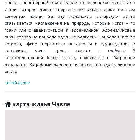
Чавле - авантюрный город Чавле это маленькое местечко в
Истри которое дышит спортивными активностями во всех
сегментах жизни. За эту маленькую истарскую регию
связываеться наслаждения на природе, которые когда – то
граничили с авантуризмом и адреналином! Адреналиновые
виды спорта на природе здесь не редкость. Природа и вся её
красота, тфкие спортивные активности и сумашедствия и
позволяют, можно просто сказать – требуют. В
непосредственной близи Чавле, находиться в Загробном
лабиринте. Загробный лабиринт известен по адреналиновом
опыт
...
читай далее
карта жилья Чавле