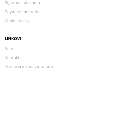
Sigurnost plaćanja
Payment methods
Cookie policy
LINKOVI
Блог
Kontakt
Условия использования
Sigurnost plaćanja
Payment methods
Cookie policy