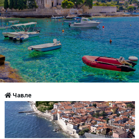
Чавле