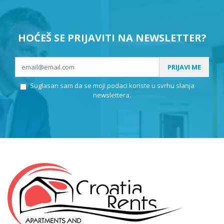
HOĆEŠ SE PRIJAVITI NA NEWSLETTER?
PRIJAVI ME
Suglasan sam da se moji podaci koriste u svrhu slanja
newslettera.