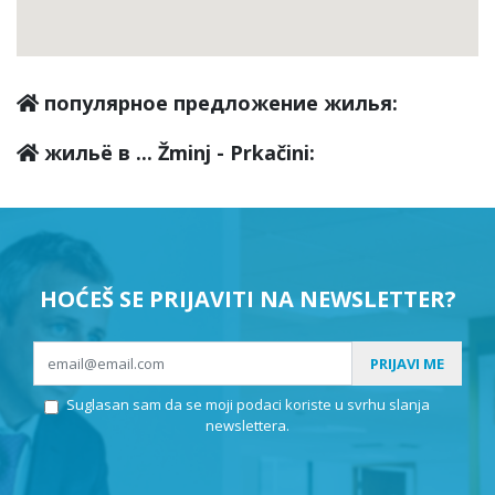
популярное предложение жилья:
жильё в ... Žminj - Prkačini:
HOĆEŠ SE PRIJAVITI NA NEWSLETTER?
PRIJAVI ME
Suglasan sam da se moji podaci koriste u svrhu slanja
newslettera.