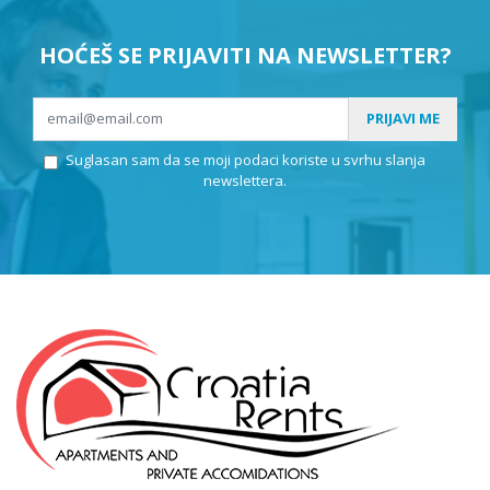
HOĆEŠ SE PRIJAVITI NA NEWSLETTER?
PRIJAVI ME
Suglasan sam da se moji podaci koriste u svrhu slanja
newslettera.