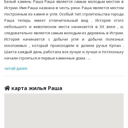
Белый камень Раша Раша является самым молодым местом в
Истрии. Имя Раша названа в честь реки. Раша является местом
построеным из камня и угля. Особый тип строительства города
Раша теперь имеет отличительный вид . История этого
небольшого и живописном места начинается в ХХ веке , и,
следовательно является самым молодым из деревень в Истрии.
История начинается с добычи угля и добычи полезных
ископаемых , который происходили в долине ручья Крпан .
Шахта каждый день работала все лучше и лучше и потехоньку
начали строяться и первые каменные дома .
...
читай далее
карта жилья Раша