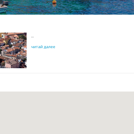
...
читай далее