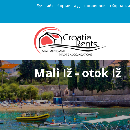
Лучший выбор места для проживания в Хорватии
Mali Iž - otok Iž