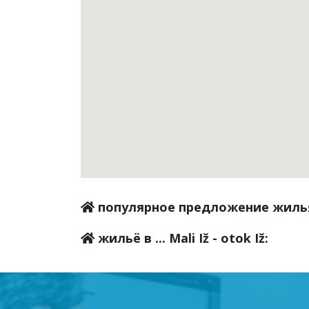
популярное предложение жиль
жильё в ... Mali Iž - otok Iž: