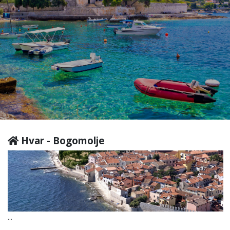
Hvar - Bogomolje
...