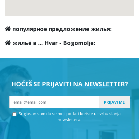
популярное предложение жилья:
жильё в ... Hvar - Bogomolje:
HOĆEŠ SE PRIJAVITI NA NEWSLETTER?
PRIJAVI ME
Suglasan sam da se moji podaci koriste u svrhu slanja
newslettera.