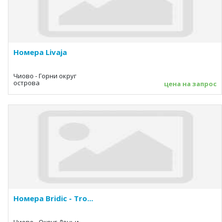
Номера Livaja
Чиово - Горни округ
острова
цена на запрос
Номера Bridic - Tro...