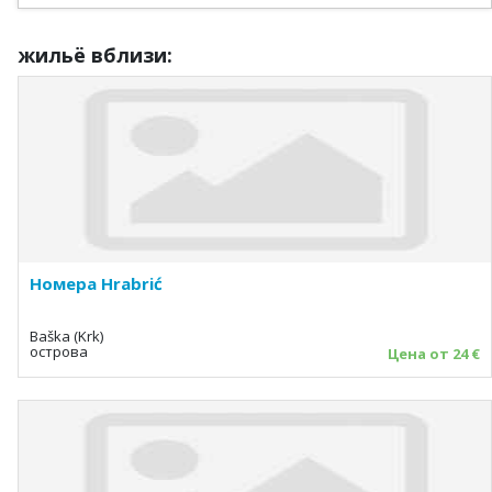
жильё вблизи:
Номера Hrabrić
Baška (Krk)
острова
Цена от 24 €