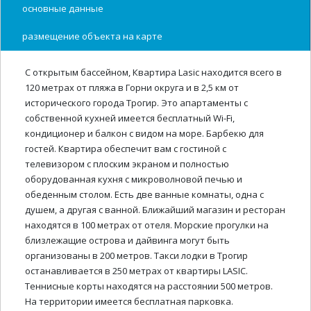
основные данные
размещение объекта на карте
С открытым бассейном, Квартира Lasic находится всего в
120 метрах от пляжа в Горни округа и в 2,5 км от
исторического города Трогир. Это апартаменты с
собственной кухней имеется бесплатный Wi-Fi,
кондиционер и балкон с видом на море. Барбекю для
гостей. Квартира обеспечит вам с гостиной с
телевизором с плоским экраном и полностью
оборудованная кухня с микроволновой печью и
обеденным столом. Есть две ванные комнаты, одна с
душем, а другая с ванной. Ближайший магазин и ресторан
находятся в 100 метрах от отеля. Морские прогулки на
близлежащие острова и дайвинга могут быть
организованы в 200 метров. Такси лодки в Трогир
останавливается в 250 метрах от квартиры LASIC.
Теннисные корты находятся на расстоянии 500 метров.
На территории имеется бесплатная парковка.