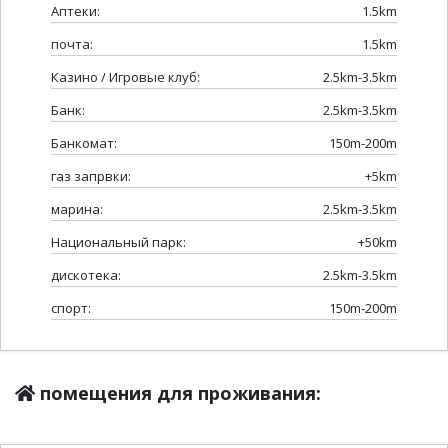
Аптеки:
1.5km
почта:
1.5km
Казино / Игровые клуб:
2.5km-3.5km
Банк:
2.5km-3.5km
Банкомат:
150m-200m
газ запрвки:
+5km
марина:
2.5km-3.5km
Национальный парк:
+50km
дискотека:
2.5km-3.5km
спорт:
150m-200m
помещения для проживания: