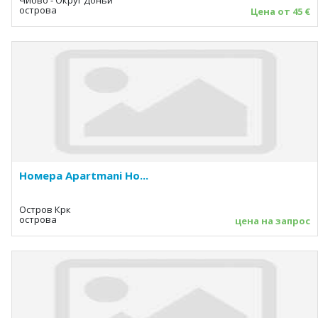
Чиово - Округ Доньи
острова
Цена от 45 €
Номера Apartmani Ho...
Остров Крк
острова
цена на запрос