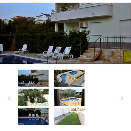
Previous
Next