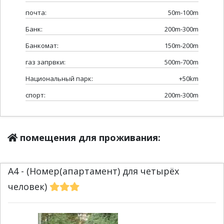
почта:
50m-100m
Банк:
200m-300m
Банкомат:
150m-200m
газ запрвки:
500m-700m
Национальный парк:
+50km
спорт:
200m-300m
помещения для проживания:
A4 - (Номер(апартамент) для четырёх
человек)