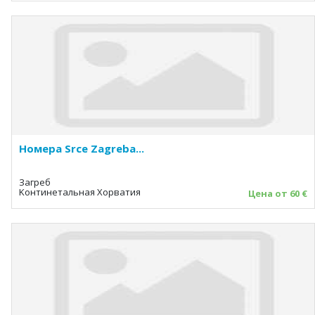
Номера Srce Zagreba...
Загреб
Kонтинетальная Хорватия
Цена от 60 €