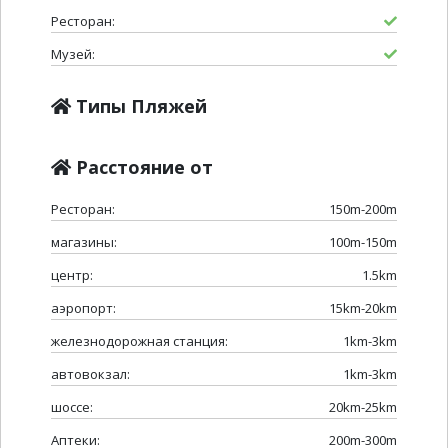
Ресторан:
Музей:
Типы Пляжей
Расстояние от
Ресторан:
150m-200m
магазины:
100m-150m
центр:
1.5km
аэропорт:
15km-20km
железнодорожная станция:
1km-3km
автовокзал:
1km-3km
шоссе:
20km-25km
Аптеки:
200m-300m