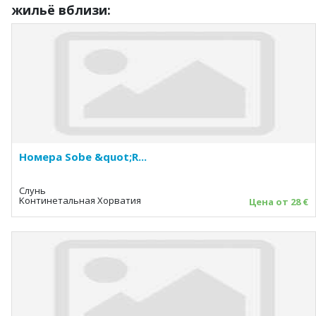
жильё вблизи:
Номера Sobe &quot;R...
Слунь
Kонтинетальная Хорватия
Цена от 28 €