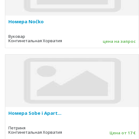
Номера Noćko
Вуковар
Kонтинетальная Хорватия
цена на запрос
Номера Sobe i Apart...
Петриня
Kонтинетальная Хорватия
Цена от 17 €