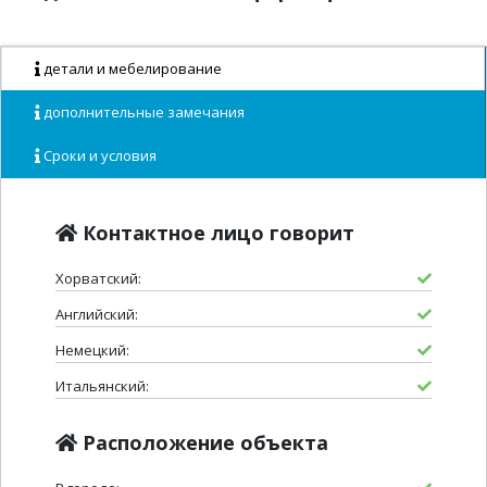
детали и мебелирование
дополнительные замечания
Сроки и условия
Контактное лицо говорит
Хорватский:
Английский:
Немецкий:
Итальянский:
Расположение объекта