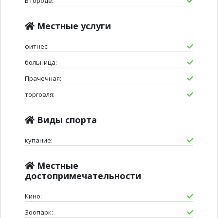
В городе:
Местные услуги
фитнес:
больница:
Прачечная:
торговля:
Виды спорта
купание:
Местные
достопримечательности
Кино:
Зоопарк: