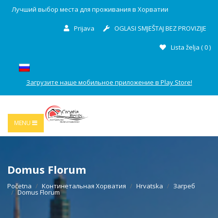
Лучший выбор места для проживания в Хорватии
Prijava
OGLASI SMJEŠTAJ BEZ PROVIZIJE
Lista želja (
0
)
Загрузите наше мобильное приложение в Play Store!
MENU
Domus Florum
Početna
Kонтинетальная Хорватия
Hrvatska
Загреб
Domus Florum