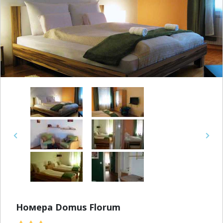
Previous
Next
Номера Domus Florum