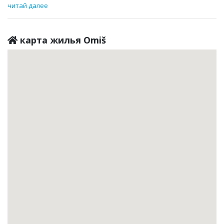
читай далее
карта жилья Omiš