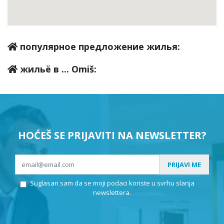
популярное предложение жилья:
жильё в ... Omiš:
HOĆEŠ SE PRIJAVITI NA NEWSLETTER?
PRIJAVI ME
Suglasan sam da se moji podaci koriste u svrhu slanja
newslettera.