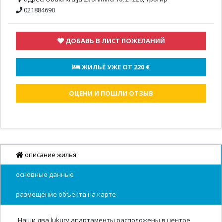
021884690
ДОБАВЬ В ЛИСТ ПОЖЕЛАНИЙ
 ЖИЛЬЁ УЖЕ ОТ 
220 €
ОЦЕНИ И ПОШЛИ ОТЗЫВ
описание жилья
основные данные
размещение объекта на карте
Наши два lukury апартаменты расположены в центре