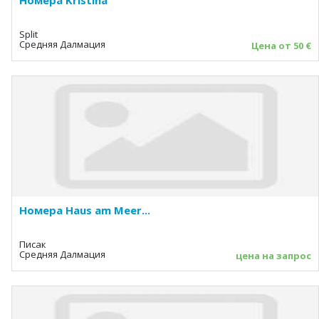
Номера Kristina
Split
Средняя Далмация
Цена от 50 €
Номера Haus am Meer...
Писак
Средняя Далмация
цена на запрос