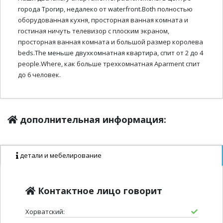
города Трогир, недалеко от waterfront.Both полностью
оборудованная кухня, просторная ванная комната и
гостиная ничуть телевизор с плоским экраном,
просторная ванная комната и большой размер королева
beds.The меньше двухкомнатная квартира, спит от 2 до 4
people.Where, как больше трехкомнатная Aparment спит
до 6 человек.
дополнительная информация:
детали и мебелирование
Контактное лицо говорит
Хорватский: