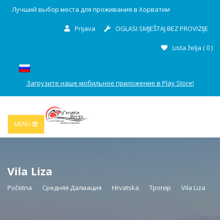
Лучший выбор места для проживания в Хорватии
Prijava
OGLASI SMJEŠTAJ BEZ PROVIZIJE
Lista želja (
0
)
Загрузите наше мобильное приложение в Play Store!
MENU
Vila Liza
Početna
Средняя Далмация
Hrvatska
Трогир
Vila Liza