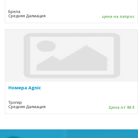
Брела
Средняя Далмация
цена на запрос
Номера Agnic
Трогир
Средняя Далмация
Цена от 80 €