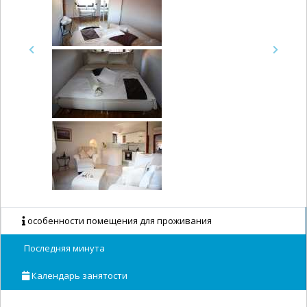
Previous
Next
особенности помещения для проживания
Последняя минута
Календарь занятости