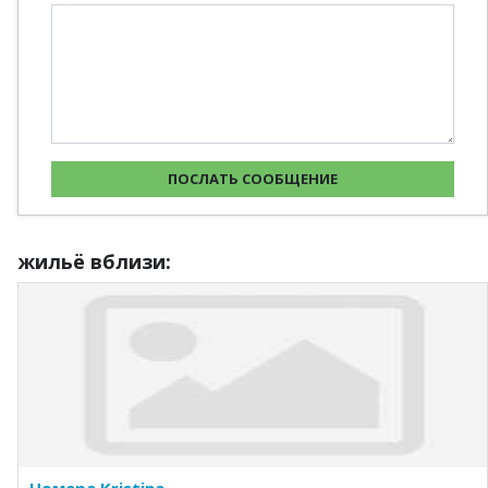
жильё вблизи: