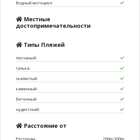
Водный мотоцикл:
Местные
достопримечательности
Типы Пляжей
песчаный:
галька:
скалистый:
каменный:
бетонный:
нудистский:
Расстояние от
Ресторан:
200m-300m