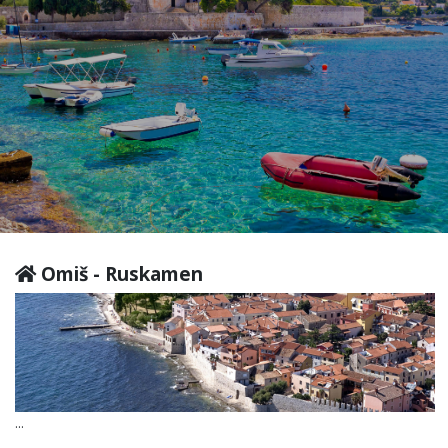
Omiš - Ruskamen
...