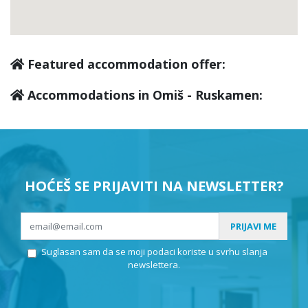
Featured accommodation offer:
Accommodations in Omiš - Ruskamen:
HOĆEŠ SE PRIJAVITI NA NEWSLETTER?
PRIJAVI ME
Suglasan sam da se moji podaci koriste u svrhu slanja
newslettera.