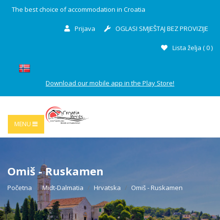
The best choice of accommodation in Croatia
Prijava
OGLASI SMJEŠTAJ BEZ PROVIZIJE
Lista želja (
0
)
Download our mobile app in the Play Store!
MENU
Omiš - Ruskamen
Početna
Midt-Dalmatia
Hrvatska
Omiš - Ruskamen