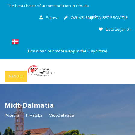
The best choice of accommodation in Croatia
Prijava
OGLASI SMJEŠTAJ BEZ PROVIZIJE
Lista želja (
0
)
Download our mobile app in the Play Store!
MENU
Midt-Dalmatia
Početna
Hrvatska
Midt-Dalmatia