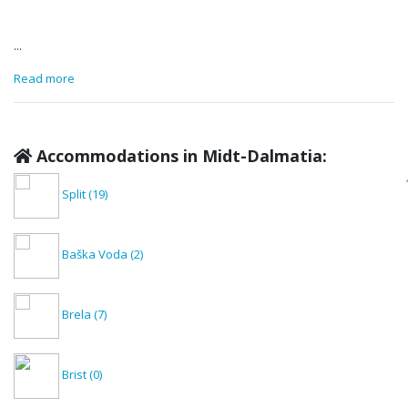
...
Read more
Accommodations in Midt-Dalmatia:
Split
(19)
Baška Voda
(2)
Brela
(7)
Brist
(0)