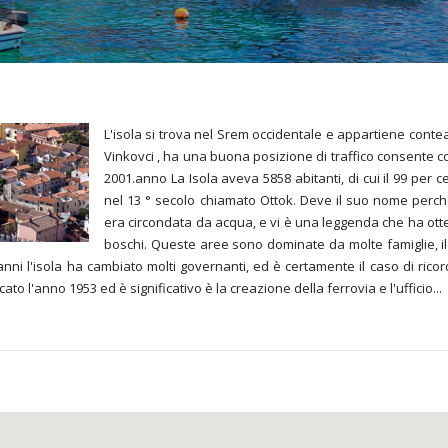
L'isola si trova nel Srem occidentale e appartiene contea 
Vinkovci , ha una buona posizione di traffico consente co
2001.anno La Isola aveva 5858 abitanti, di cui il 99 per 
nel 13 ° secolo chiamato Ottok. Deve il suo nome perché 
era circondata da acqua, e vi è una leggenda che ha o
boschi. Queste aree sono dominate da molte famiglie, il 
ni l'isola ha cambiato molti governanti, ed è certamente il caso di ricor
cato l'anno 1953 ed è significativo è la creazione della ferrovia e l'ufficio
...