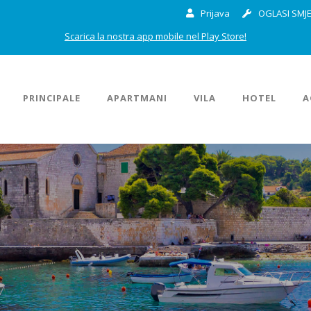
Prijava
OGLASI SMJE
Scarica la nostra app mobile nel Play Store!
PRINCIPALE
APARTMANI
VILA
HOTEL
A