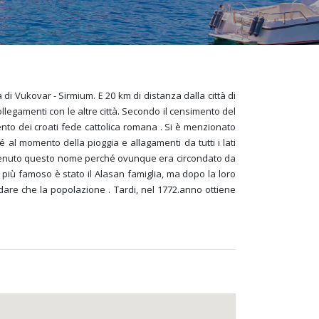
di Vukovar - Sirmium. E 20 km di distanza dalla città di
llegamenti con le altre città. Secondo il censimento del
cento dei croati fede cattolica romana . Si è menzionato
al momento della pioggia e allagamenti da tutti i lati
ttenuto questo nome perché ovunque era circondato da
più famoso è stato il Alasan famiglia, ma dopo la loro
dare che la popolazione . Tardi, nel 1772.anno ottiene