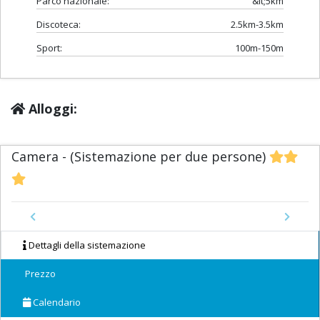
Parco nazionale:
&lt;5km
Discoteca:
2.5km-3.5km
Sport:
100m-150m
Alloggi:
Camera - (Sistemazione per due persone)
Previous
Next
Dettagli della sistemazione
Prezzo
Calendario