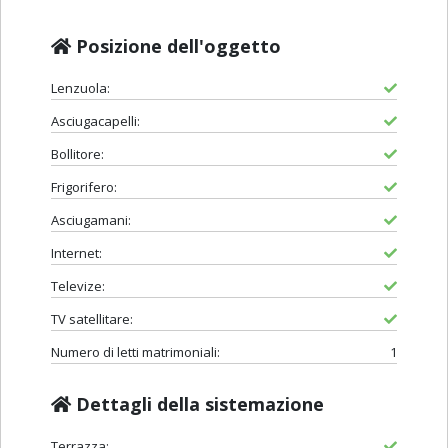
Posizione dell'oggetto
Lenzuola:
Asciugacapelli:
Bollitore:
Frigorifero:
Asciugamani:
Internet:
Televize:
TV satellitare:
Numero di letti matrimoniali:
1
Dettagli della sistemazione
Terrazza: