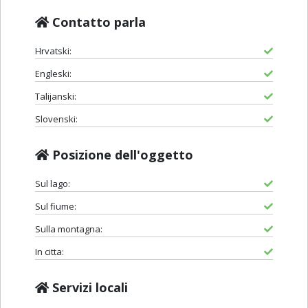
Contatto parla
Hrvatski:
Engleski:
Talijanski:
Slovenski:
Posizione dell'oggetto
Sul lago:
Sul fiume:
Sulla montagna:
In citta:
Servizi locali