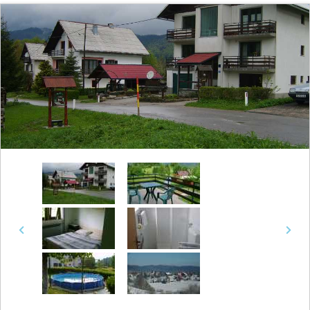
Previous
Next