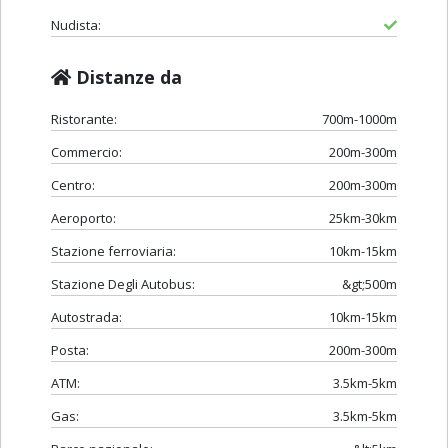
Nudista:
Distanze da
Ristorante:
700m-1000m
Commercio:
200m-300m
Centro:
200m-300m
Aeroporto:
25km-30km
Stazione ferroviaria:
10km-15km
Stazione Degli Autobus:
&gt;500m
Autostrada:
10km-15km
Posta:
200m-300m
ATM:
3.5km-5km
Gas:
3.5km-5km