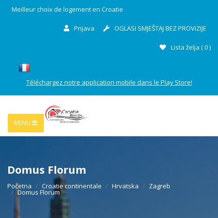
Meilleur choix de logement en Croatie
Prijava
OGLASI SMJEŠTAJ BEZ PROVIZIJE
Lista želja (
0
)
Téléchargez notre application mobile dans le Play Store!
MENU
Domus Florum
Početna
Croatie continentale
Hrvatska
Zagreb
Domus Florum