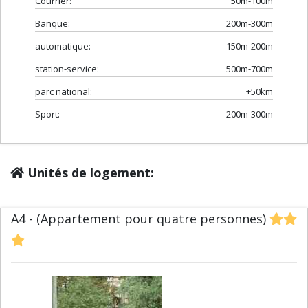
Courrier:
50m-100m
Banque:
200m-300m
automatique:
150m-200m
station-service:
500m-700m
parc national:
+50km
Sport:
200m-300m
Unités de logement:
A4 - (Appartement pour quatre personnes)