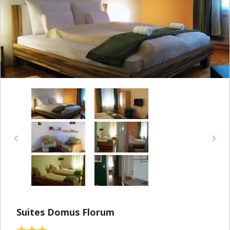
Previous
Next
Suites Domus Florum