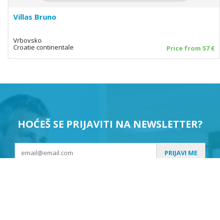
Villas Bruno
Vrbovsko
Croatie continentale
Price from 57 €
HOĆEŠ SE PRIJAVITI NA NEWSLETTER?
PRIJAVI ME
Suglasan sam da se moji podaci koriste u svrhu slanja
newslettera.