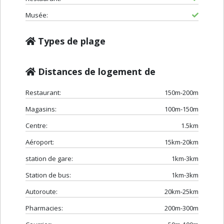
Musée:
Types de plage
Distances de logement de
Restaurant:
150m-200m
Magasins:
100m-150m
Centre:
1.5km
Aéroport:
15km-20km
station de gare:
1km-3km
Station de bus:
1km-3km
Autoroute:
20km-25km
Pharmacies:
200m-300m