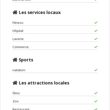
Les services locaux
Fitness:
Hôpital:
Laverie:
Commerce:
Sports
natation:
Les attractions locales
films:
Zoo:
Restaurant: