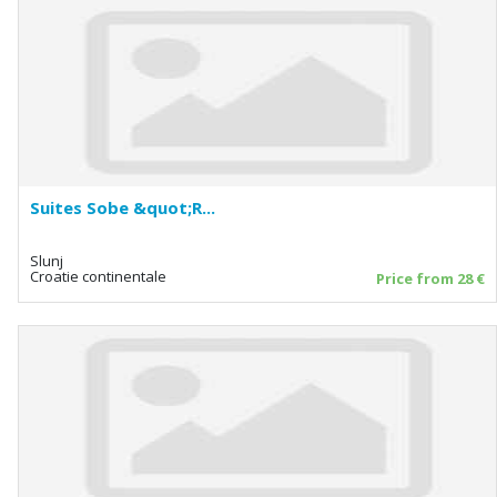
Suites Sobe &quot;R...
Slunj
Croatie continentale
Price from 28 €