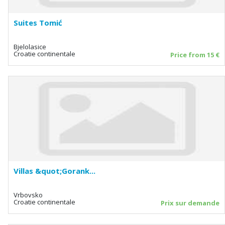
Suites Tomić
Bjelolasice
Croatie continentale
Price from 15 €
Villas &quot;Gorank...
Vrbovsko
Croatie continentale
Prix sur demande