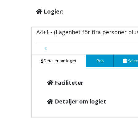
Logier:
A4+1 - (Lägenhet för fira personer plu
Previous
Detaljer om logiet
Pris
Kalen
Faciliteter
Detaljer om logiet