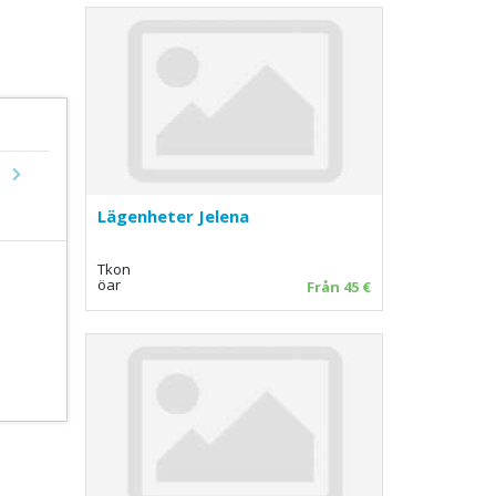
Next
Lägenheter Jelena
Tkon
öar
Från 45 €