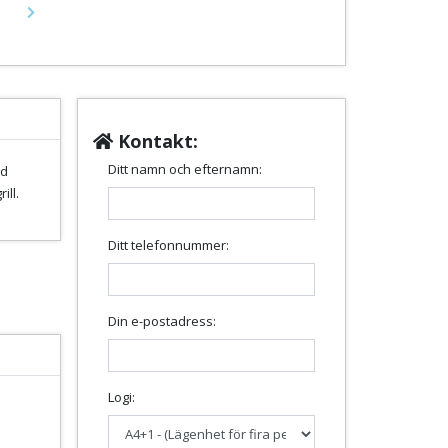
Next
Kontakt:
Ditt namn och efternamn:
ed
ill.
Ditt telefonnummer:
Din e-postadress:
Logi: