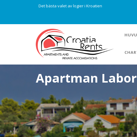
Det bästa valet av logier i Kroatien
HUVU
CHAR
Apartman Labor