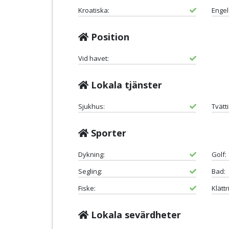
Kroatiska:
Engel
Position
Vid havet:
Lokala tjänster
Sjukhus:
Tvätt
Sporter
Dykning:
Golf:
Segling:
Bad:
Fiske:
Klättr
Lokala sevärdheter