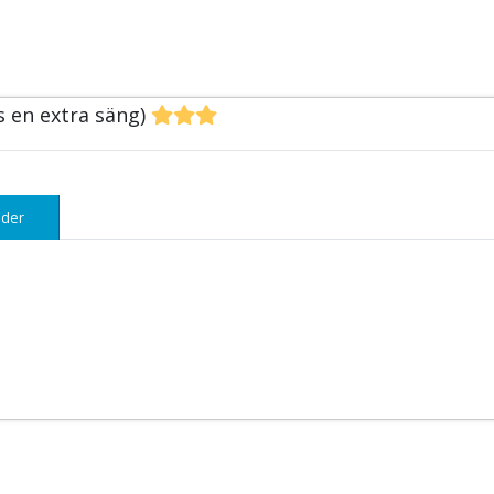
s en extra säng)
der