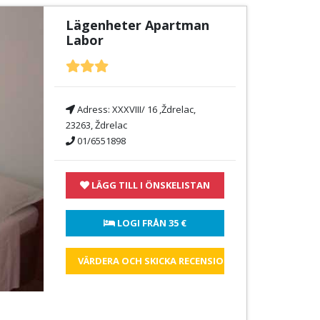
Lägenheter Apartman
Labor
Adress:
XXXVIII/ 16 ,Ždrelac,
23263, Ždrelac
01/6551898
LÄGG TILL I ÖNSKELISTAN
 LOGI FRÅN 
35 €
VÄRDERA OCH SKICKA RECENSIONEN