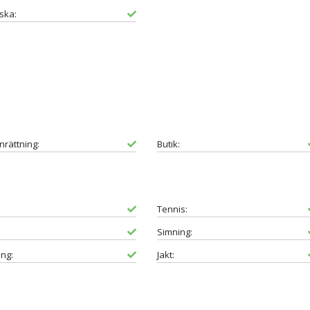
ska:
inrättning:
Butik:
Tennis:
Simning:
ing:
Jakt: