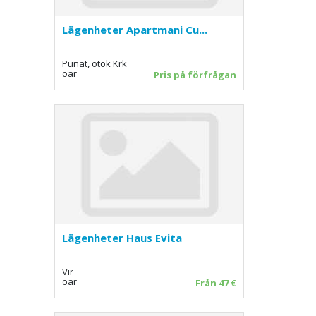
Lägenheter Apartmani Cu...
Punat, otok Krk
öar
Pris på förfrågan
Lägenheter Haus Evita
Vir
öar
Från 47 €