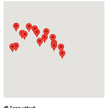
Topp utbud: