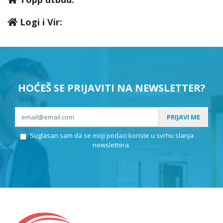
Logi i Vir:
HOĆEŠ SE PRIJAVITI NA NEWSLETTER?
PRIJAVI ME
Suglasan sam da se moji podaci koriste u svrhu slanja
newslettera.