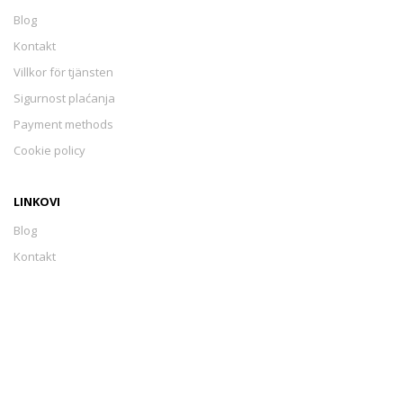
Blog
Kontakt
Villkor för tjänsten
Sigurnost plaćanja
Payment methods
Cookie policy
LINKOVI
Blog
Kontakt
Villkor för tjänsten
Sigurnost plaćanja
Payment methods
Cookie policy