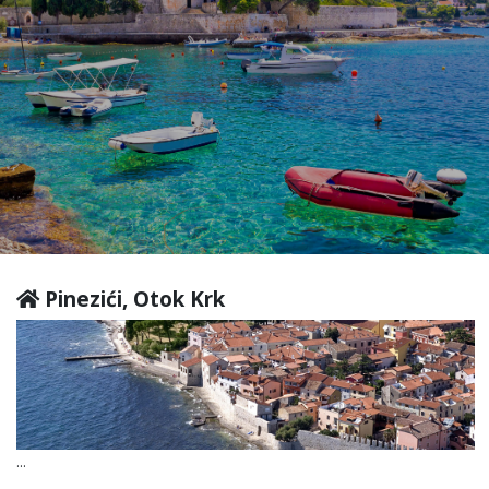
Pinezići, Otok Krk
...