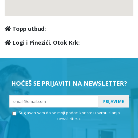
Topp utbud:
Logi i Pinezići, Otok Krk:
HOĆEŠ SE PRIJAVITI NA NEWSLETTER?
PRIJAVI ME
Suglasan sam da se moji podaci koriste u svrhu slanja
newslettera.