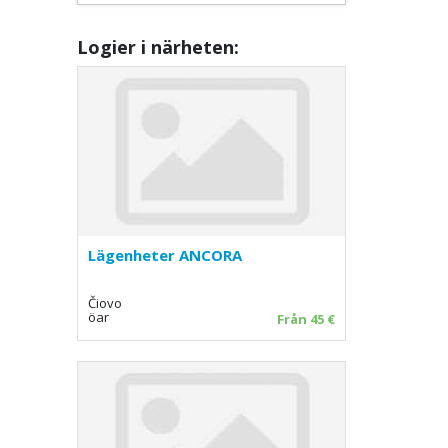
Logier i närheten:
Lägenheter ANCORA
Čiovo
öar
Från 45 €