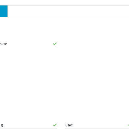
ska:
ng:
Bad: