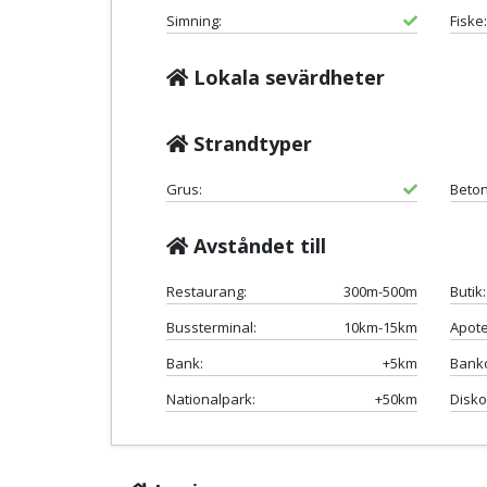
Simning:
Fiske:
Lokala sevärdheter
Strandtyper
Grus:
Beton
Avståndet till
Restaurang:
300m-500m
Butik:
Bussterminal:
10km-15km
Apote
Bank:
+5km
Bank
Nationalpark:
+50km
Disko