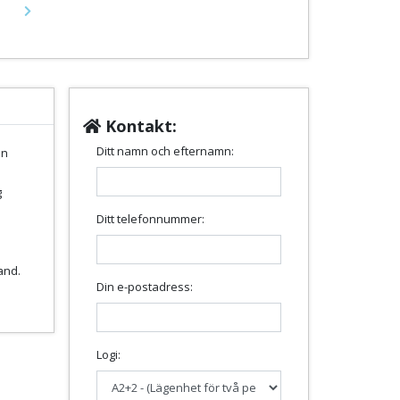
Next
Kontakt:
Ditt namn och efternamn:
en
g
Ditt telefonnummer:
and.
Din e-postadress:
Logi: