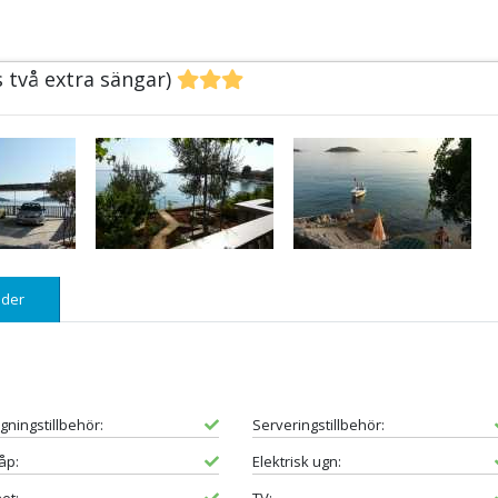
s två extra sängar)
der
gningstillbehör:
Serveringstillbehör:
åp:
Elektrisk ugn: