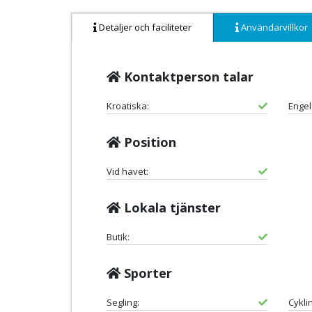
Detaljer och faciliteter
Användarvillkor
Kontaktperson talar
Kroatiska:
Engel
Position
Vid havet:
Lokala tjänster
Butik:
Sporter
Segling:
Cykli