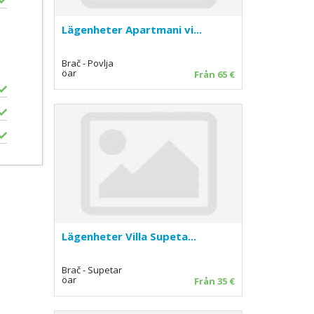
Lägenheter Apartmani vi...
Brač - Povlja
öar
Från 65 €
Lägenheter Villa Supeta...
Brač - Supetar
öar
Från 35 €