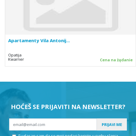
Apartamenty Vila Antonij...
Opatija
Kwarner
Cena na żądanie
HOĆEŠ SE PRIJAVITI NA NEWSLETTER?
PRIJAVI ME
Suglasan sam da se moji podaci koriste u svrhu slanja