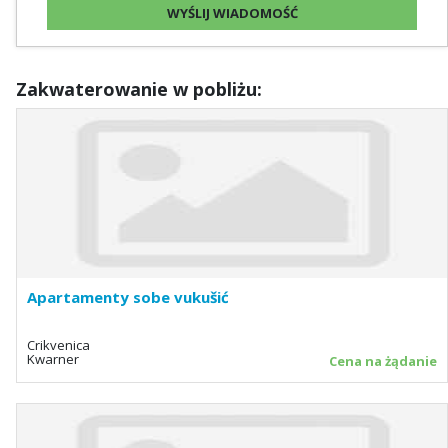
Zakwaterowanie w pobliżu:
Apartamenty sobe vukušić
Crikvenica
Kwarner
Cena na żądanie