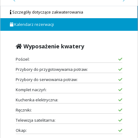
Previous
Next
Szczegóły dotyczące zakwaterowania
Kalendarz rezerwacji
Wyposażenie kwatery
Pościel:
Przybory do przygotowywania potraw:
Przybory do serwowania potraw:
Komplet naczyń:
Kuchenka elektryczna:
Ręczniki:
Telewizja satelitarna:
Okap: