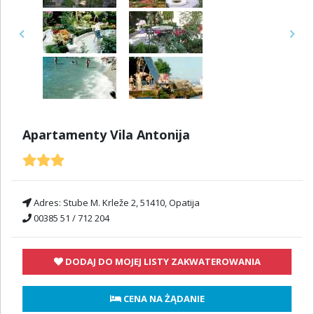
Previous
Next
Apartamenty Vila Antonija
Adres:
Stube M. Krleže 2, 51410, Opatija
00385 51 / 712 204
DODAJ DO MOJEJ LISTY ZAKWATEROWANIA
 CENA NA ŻĄDANIE