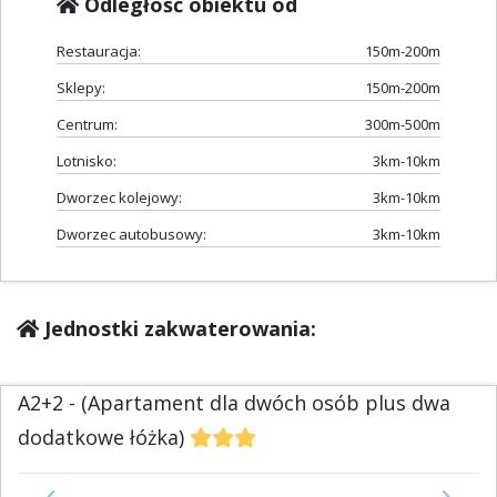
Odległość obiektu od
Restauracja:
150m-200m
Sklepy:
150m-200m
Centrum:
300m-500m
Lotnisko:
3km-10km
Dworzec kolejowy:
3km-10km
Dworzec autobusowy:
3km-10km
Jednostki zakwaterowania:
A2+2 - (Apartament dla dwóch osób plus dwa
dodatkowe łóżka)