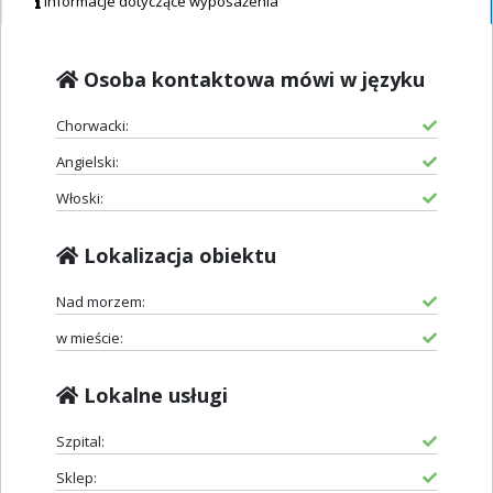
Informacje dotyczące wyposażenia
Osoba kontaktowa mówi w języku
Chorwacki:
Angielski:
Włoski:
Lokalizacja obiektu
Nad morzem:
w mieście:
Lokalne usługi
Szpital:
Sklep: