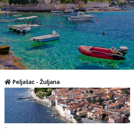
Peljašac - Žuljana
...