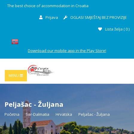
The best choice of accommodation in Croatia
Prijava
OGLASI SMJEŠTAJ BEZ PROVIZIJE
Lista želja (
0
)
Download our mobile app in the Play Store!
MENU
Peljašac - Žuljana
Početna
Sør-Dalmatia
Hrvatska
Peljašac - Žuljana