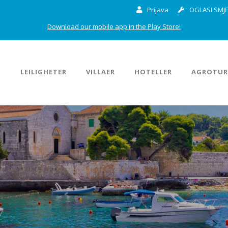
Prijava
OGLASI SMJE
Download our mobile app in the Play Store!
M
LEILIGHETER
VILLAER
HOTELLER
AGROTUR