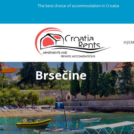
The best choice of accommodation in Croatia
HJE
Brsečine