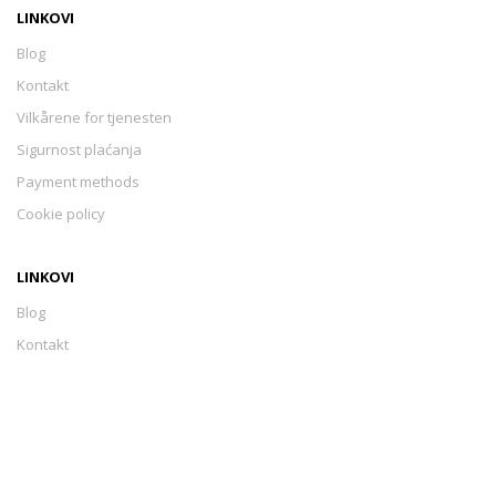
LINKOVI
Blog
Kontakt
Vilkårene for tjenesten
Sigurnost plaćanja
Payment methods
Cookie policy
LINKOVI
Blog
Kontakt
Vilkårene for tjenesten
Sigurnost plaćanja
Payment methods
Cookie policy