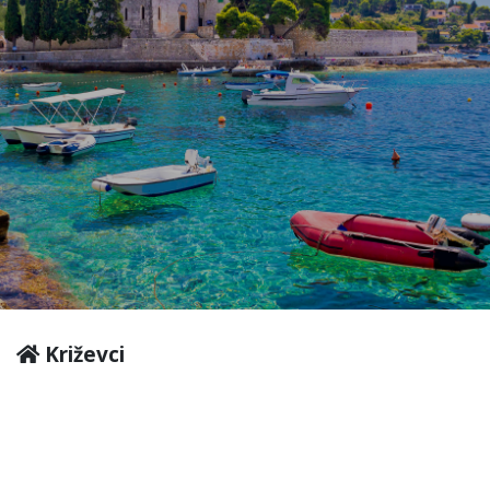
Križevci