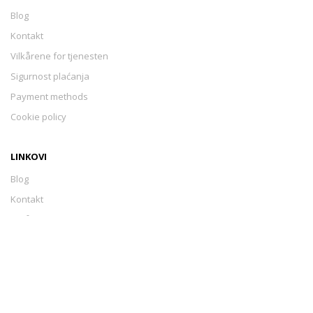
Blog
Kontakt
Vilkårene for tjenesten
Sigurnost plaćanja
Payment methods
Cookie policy
LINKOVI
Blog
Kontakt
Vilkårene for tjenesten
Sigurnost plaćanja
Payment methods
Cookie policy