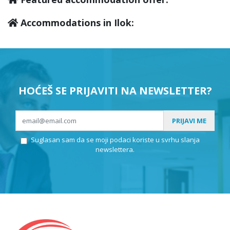
Accommodations in Ilok:
HOĆEŠ SE PRIJAVITI NA NEWSLETTER?
PRIJAVI ME
Suglasan sam da se moji podaci koriste u svrhu slanja
newslettera.