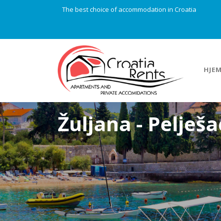
The best choice of accommodation in Croatia
HJE
Žuljana - Pelješa