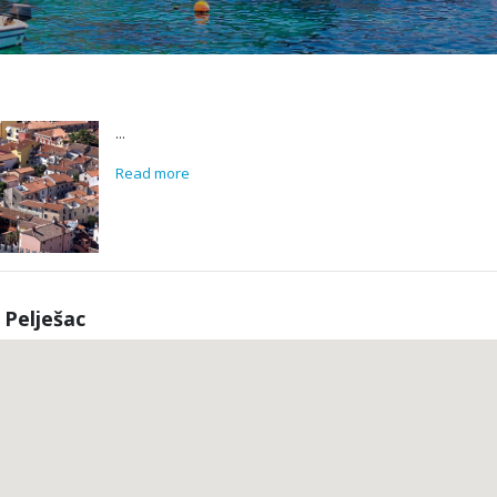
...
Read more
Pelješac