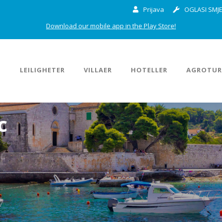
Prijava
OGLASI SMJE
Download our mobile app in the Play Store!
M
LEILIGHETER
VILLAER
HOTELLER
AGROTUR
c