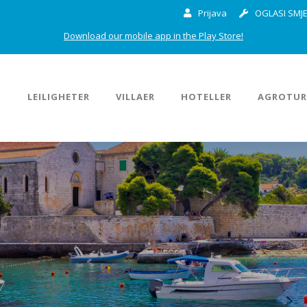
Prijava
OGLASI SMJE
Download our mobile app in the Play Store!
M
LEILIGHETER
VILLAER
HOTELLER
AGROTUR