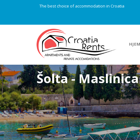
The best choice of accommodation in Croatia
HJE
Šolta - Maslinica