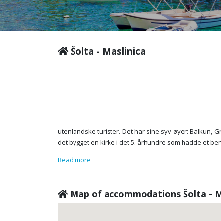
Šolta - Maslinica
utenlandske turister. Det har sine syv øyer: Balkun, 
det bygget en kirke i det 5. århundre som hadde et bene
Read more
Map of accommodations Šolta - M