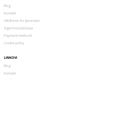
Blog
Kontakt
Vilkårene for tjenesten
Sigurnost plaćanja
Payment methods
Cookie policy
LINKOVI
Blog
Kontakt
Vilkårene for tjenesten
Sigurnost plaćanja
Payment methods
Cookie policy