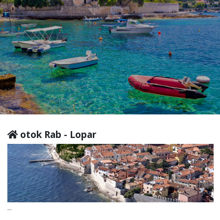
otok Rab - Lopar
...